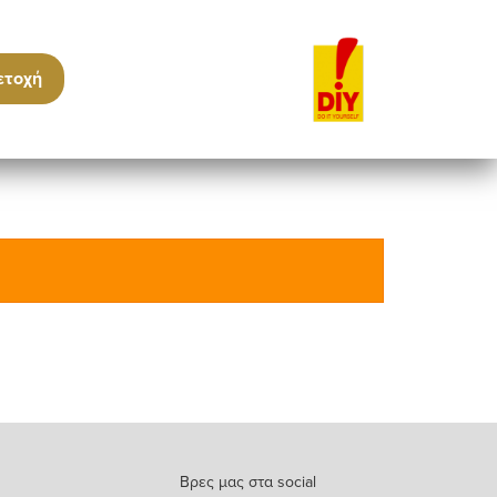
ετοχή
Bρες μας στα social