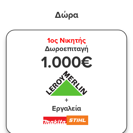
Δώρα
1ος Νικητής
Δωροεπιταγή
1.000€
+
Eργαλεία