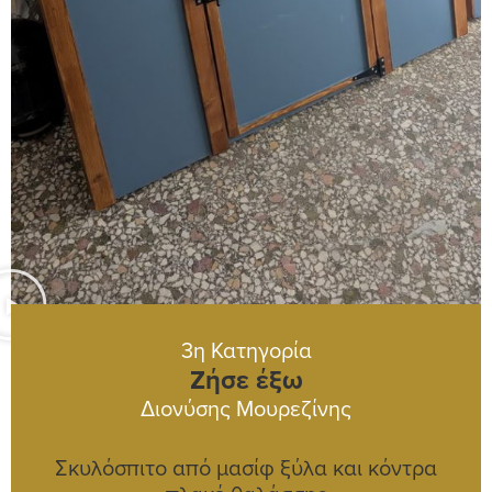
3η Κατηγορία
Ζήσε έξω
Διονύσης Μουρεζίνης
Σκυλόσπιτο από μασίφ ξύλα και κόντρα