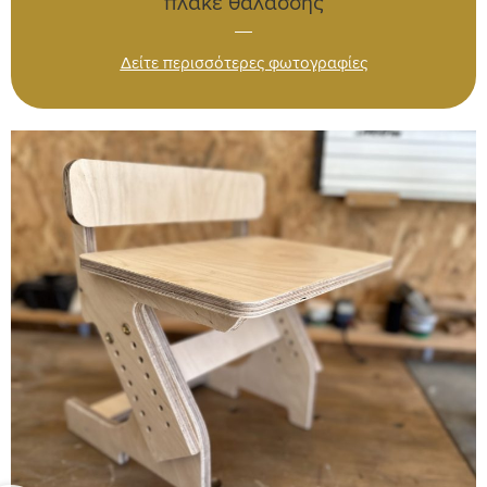
πλακέ θαλάσσης
Δείτε περισσότερες φωτογραφίες