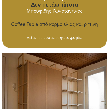
Δεν πετάω τίποτα
Μπουφίδης Κωνσταντίνος
Coffee Table από κορμό ελιάς και ρητίνη
Δείτε περισσότερες φωτογραφίες