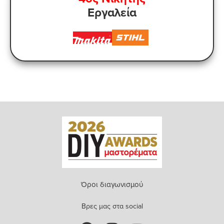
Εργαλεία
Όροι διαγωνισμού
Bρες μας στα social