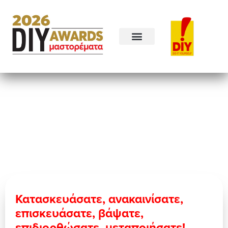
Κατασκευάσατε, ανακαινίσατε,
επισκευάσατε, βάψατε,
επιδιορθώσατε, μεταποιήσατε!